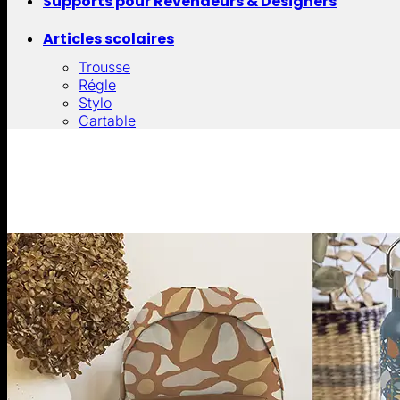
Supports pour Revendeurs & Designers
Articles scolaires
Trousse
Régle
Stylo
Cartable