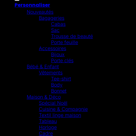
Personnaliser
Nouveautés
Bagageries
Cabas
Sac
Trousse de beauté
Porte feuille
Accessoires
Bijoux
Porte clés
Bébé & Enfant
Vêtements
Tee-shirt
Body
Bonnet
Maison & Déco
Spécial Noël
Cuisine & Compagnie
Textil linge maison
Tableau
Horloge
Cadre