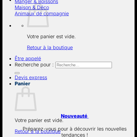
Manger & Boissons
Maison & Déco
Animaux de compagnie
Votre panier est vide.
Retour à la boutique
Être appelé
Recherche pour :
Devis express
Panier
Nouveauté
Votre panier est vide.
Préparez-vous pour à découvrir les nouvelles
Retour à la boutique
tendances !