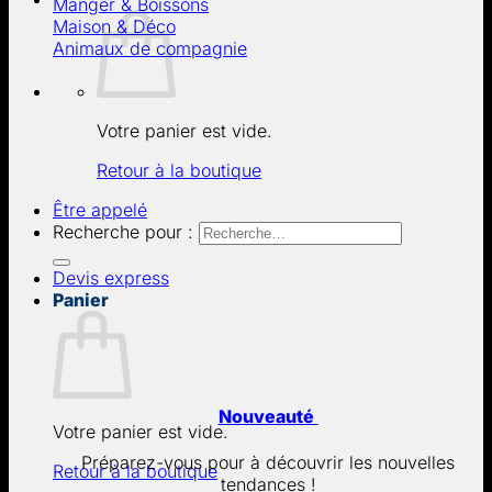
Manger & Boissons
Maison & Déco
Animaux de compagnie
Votre panier est vide.
Retour à la boutique
Être appelé
Recherche pour :
Devis express
Panier
Nouveauté
Votre panier est vide.
Préparez-vous pour à découvrir les nouvelles
Retour à la boutique
tendances !