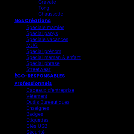
Cravate
Tong
Chaussette
Nos Créations
Spéciale mamies
Spécial papys
Spéciale vacances
MUG
Spécial prénom
Spécial maman & enfant
Spécial phrase
Streetwear
ÉCO-RESPONSABLES
Professionnels
Cadeaux d’entreprise
Vêtement
Outils Bureautiques
Enseignes
Badges
Etiquettes
Clés USB
Sécurité