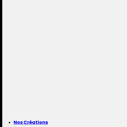
Nos Créations