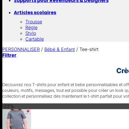
Supports pour Revendeurs & Designers
Articles scolaires
Trousse
Régle
Stylo
Cartable
PERSONNALISER
/
Bébé & Enfant
/
Tee-shirt
Filtrer
Crè
Decouvrez nos T-shirts pour enfant et bebe personnalisables et offr
couleurs, motifs, messages, tout est possible pour créer un look q
collection et personnalisez dès maintenant le t-shirt parfait pour vot
-22%