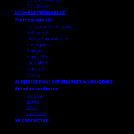
Streetwear
ÉCO-RESPONSABLES
Professionnels
Cadeaux d’entreprise
Vêtement
Outils Bureautiques
Enseignes
Badges
Etiquettes
Clés USB
Sécurité
Stylos
Supports pour Revendeurs & Designers
Articles scolaires
Trousse
Régle
Stylo
Cartable
Se connecter