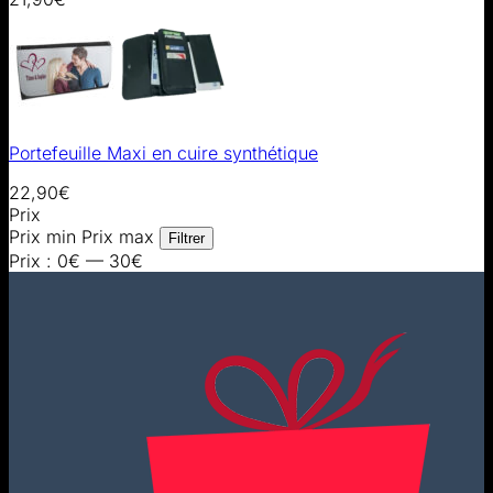
Portefeuille Maxi en cuire synthétique
22,90
€
Prix
Prix min
Prix max
Filtrer
Prix :
0€
—
30€