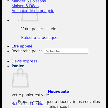
Manger & Boissons
Maison & Déco
Animaux de compagnie
Votre panier est vide.
Retour à la boutique
Être appelé
Recherche pour :
Devis express
Panier
Nouveauté
Votre panier est vide.
Préparez-vous pour à découvrir les nouvelles
Retour à la boutique
tendances !