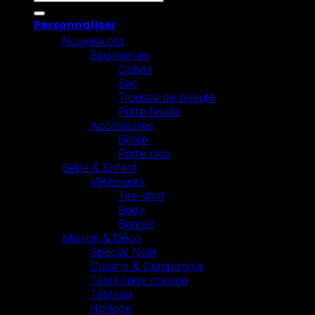
Personnaliser
Nouveautés
Bagageries
Cabas
Sac
Trousse de beauté
Porte feuille
Accessoires
Bijoux
Porte clés
Bébé & Enfant
Vêtements
Tee-shirt
Body
Bonnet
Maison & Déco
Spécial Noël
Cuisine & Compagnie
Textil linge maison
Tableau
Horloge