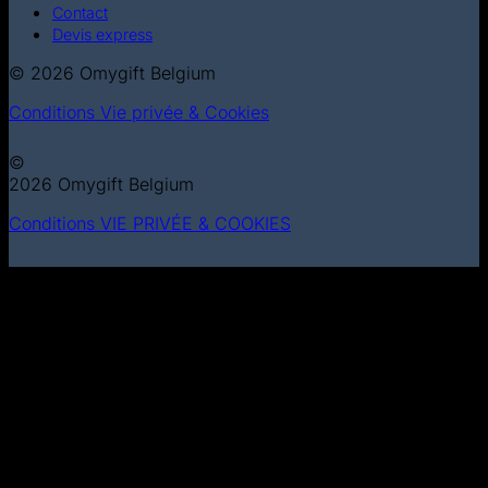
Contact
Devis express
© 2026 Omygift Belgium
Conditions
Vie privée & Cookies
©
2026 Omygift Belgium
Conditions
VIE PRIVÉE & COOKIES