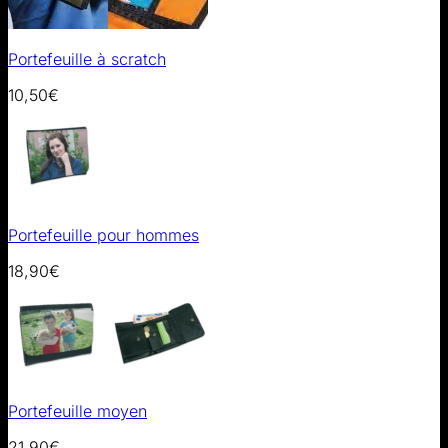
Portefeuille à scratch
10,50
€
Portefeuille pour hommes
18,90
€
Portefeuille moyen
21,90
€