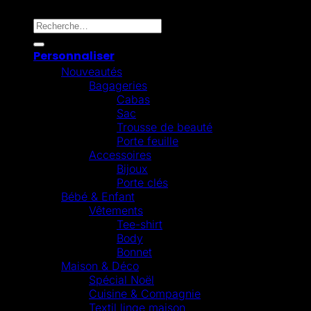
Recherche pour :
Personnaliser
Nouveautés
Bagageries
Cabas
Sac
Trousse de beauté
Porte feuille
Accessoires
Bijoux
Porte clés
Bébé & Enfant
Vêtements
Tee-shirt
Body
Bonnet
Maison & Déco
Spécial Noël
Cuisine & Compagnie
Textil linge maison