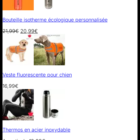
Bouteille isotherme écologique personnalisée
21,99
€
20,99
€
Veste fluorescente pour chien
16,99
€
Thermos en acier inoxydable