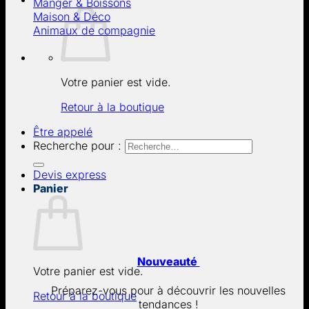
Manger & Boissons
Maison & Déco
Animaux de compagnie
Votre panier est vide.
Retour à la boutique
Être appelé
Recherche pour :
Devis express
Panier
Nouveauté
Votre panier est vide.
Préparez-vous pour à découvrir les nouvelles
Retour à la boutique
tendances !