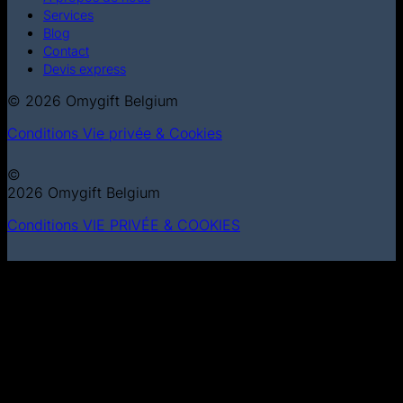
Services
Blog
Contact
Devis express
© 2026 Omygift Belgium
Conditions
Vie privée & Cookies
©
2026 Omygift Belgium
Conditions
VIE PRIVÉE & COOKIES