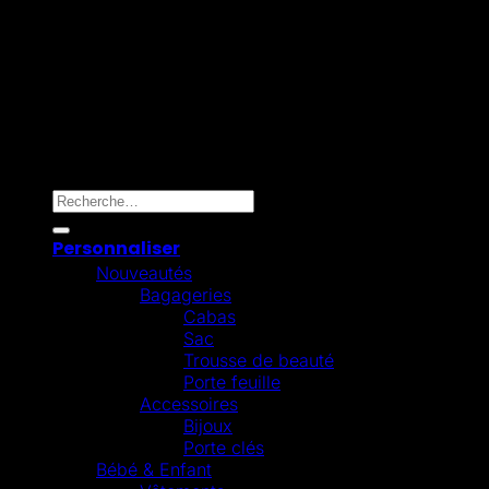
Mollie
Copyright 2026 ©
Omygift Belgium
Recherche pour :
Personnaliser
Nouveautés
Bagageries
Cabas
Sac
Trousse de beauté
Porte feuille
Accessoires
Bijoux
Porte clés
Bébé & Enfant