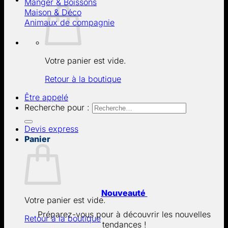
Manger & Boissons
Maison & Déco
Animaux de compagnie
Votre panier est vide.
Retour à la boutique
Être appelé
Recherche pour :
Devis express
Panier
Nouveauté
Votre panier est vide.
Préparez-vous pour à découvrir les nouvelles
Retour à la boutique
tendances !