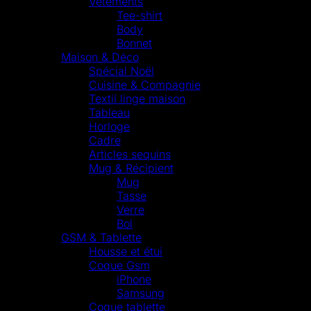
Vêtements
Tee-shirt
Body
Bonnet
Maison & Déco
Spécial Noël
Cuisine & Compagnie
Textil linge maison
Tableau
Horloge
Cadre
Articles sequins
Mug & Récipient
Mug
Tasse
Verre
Bol
GSM & Tablette
Housse et étui
Coque Gsm
iPhone
Samsung
Coque tablette