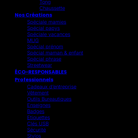
Tong
Chaussette
Nos Créations
Spéciale mamies
Spécial papys
Spéciale vacances
MUG
Spécial prénom
Spécial maman & enfant
Spécial phrase
Streetwear
ÉCO-RESPONSABLES
Professionnels
Cadeaux d’entreprise
Vêtement
Outils Bureautiques
Enseignes
Badges
Etiquettes
Clés USB
Sécurité
Stylos