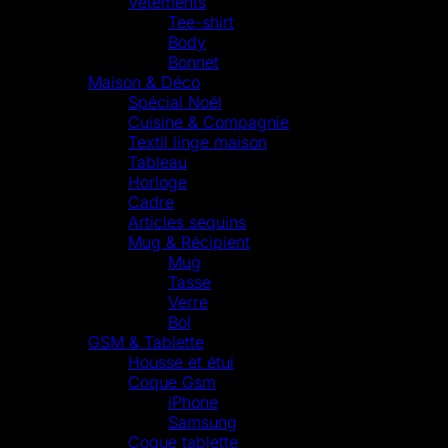
Vêtements
Tee-shirt
Body
Bonnet
Maison & Déco
Spécial Noël
Cuisine & Compagnie
Textil linge maison
Tableau
Horloge
Cadre
Articles sequins
Mug & Récipient
Mug
Tasse
Verre
Bol
GSM & Tablette
Housse et étui
Coque Gsm
iPhone
Samsung
Coque tablette