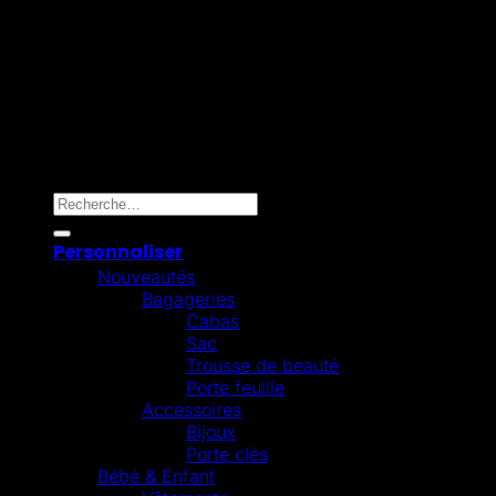
Mollie
Copyright 2026 ©
Omygift Belgium
Recherche pour :
Personnaliser
Nouveautés
Bagageries
Cabas
Sac
Trousse de beauté
Porte feuille
Accessoires
Bijoux
Porte clés
Bébé & Enfant