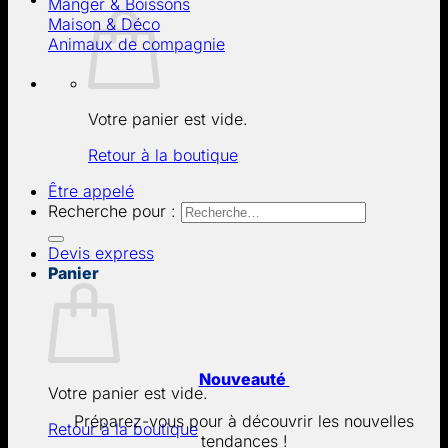
Manger & Boissons
Maison & Déco
Animaux de compagnie
Votre panier est vide.
Retour à la boutique
Être appelé
Recherche pour :
Devis express
Panier
Nouveauté
Votre panier est vide.
Préparez-vous pour à découvrir les nouvelles
Retour à la boutique
tendances !