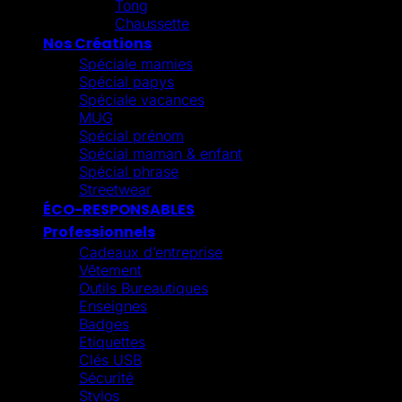
Tong
Chaussette
Nos Créations
Spéciale mamies
Spécial papys
Spéciale vacances
MUG
Spécial prénom
Spécial maman & enfant
Spécial phrase
Streetwear
ÉCO-RESPONSABLES
Professionnels
Cadeaux d’entreprise
Vêtement
Outils Bureautiques
Enseignes
Badges
Etiquettes
Clés USB
Sécurité
Stylos