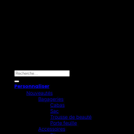
Mollie
Copyright 2026 ©
Omygift Belgium
Recherche pour :
Personnaliser
Nouveautés
Bagageries
Cabas
Sac
Trousse de beauté
Porte feuille
Accessoires