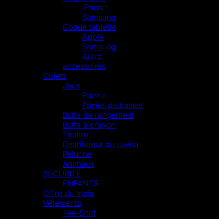
iPhone
Samsung
Coque tablette
Apple
Samsung
Autre
accessoires
Objets
Jeux
Puzzle
Panier de basket
Boite de rangement
Boite à crayon
Tirelire
Distribiteur de savon
Peluche
Animaux
SECURITÉ
ENFANTS
Offre du mois
Vêtements
Tee-Shirt