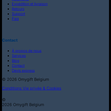
Expédition et livraison
Retours
Support
Faq
Contact
À propos de nous
Services
Blog
Contact
Devis express
© 2026 Omygift Belgium
Conditions
Vie privée & Cookies
©
2026 Omygift Belgium