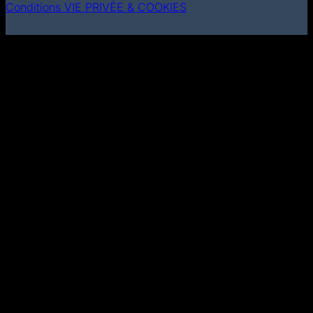
Conditions
VIE PRIVÉE & COOKIES
MasterCard