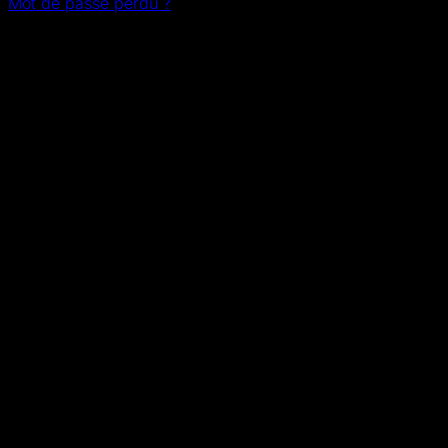
Mot de passe perdu ?