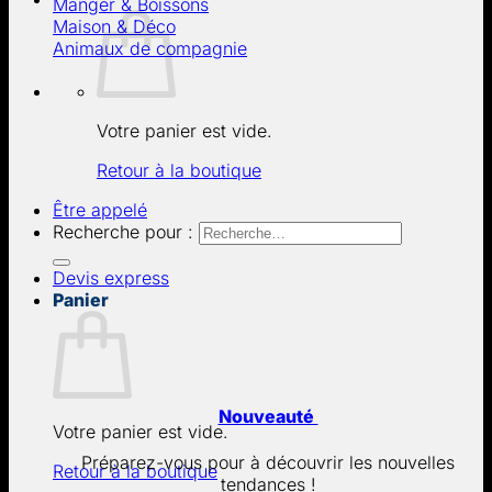
Manger & Boissons
Maison & Déco
Animaux de compagnie
Votre panier est vide.
Retour à la boutique
Être appelé
Recherche pour :
Devis express
Panier
Nouveauté
Votre panier est vide.
Préparez-vous pour à découvrir les nouvelles
Retour à la boutique
tendances !