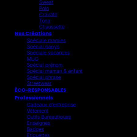
Sweat
Polo
Cravate
Tong
Chaussette
Nos Créations
Spéciale mamies
Spécial papys
Spéciale vacances
MUG
Spécial prénom
Spécial maman & enfant
Spécial phrase
Streetwear
ÉCO-RESPONSABLES
Professionnels
Cadeaux d’entreprise
Vêtement
Outils Bureautiques
Enseignes
Badges
Etiquettes