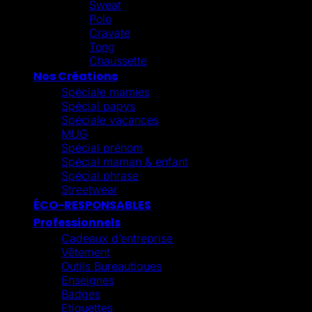
Sweat
Polo
Cravate
Tong
Chaussette
Nos Créations
Spéciale mamies
Spécial papys
Spéciale vacances
MUG
Spécial prénom
Spécial maman & enfant
Spécial phrase
Streetwear
ÉCO-RESPONSABLES
Professionnels
Cadeaux d’entreprise
Vêtement
Outils Bureautiques
Enseignes
Badges
Etiquettes