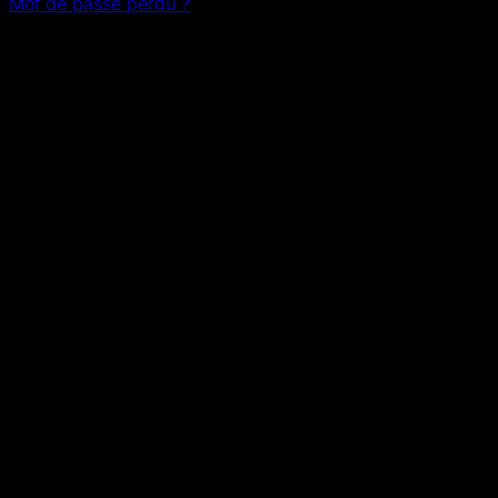
Mot de passe perdu ?