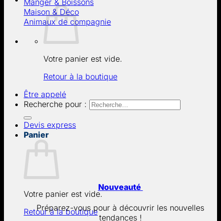
Manger & Boissons
Maison & Déco
Animaux de compagnie
Votre panier est vide.
Retour à la boutique
Être appelé
Recherche pour :
Devis express
Panier
Nouveauté
Votre panier est vide.
Préparez-vous pour à découvrir les nouvelles
Retour à la boutique
tendances !