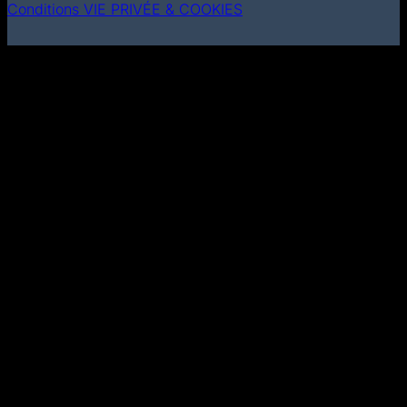
Conditions
VIE PRIVÉE & COOKIES
MasterCard