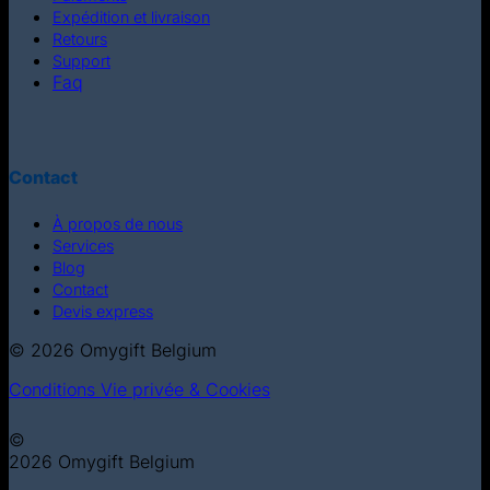
Expédition et livraison
Retours
Support
Faq
Contact
À propos de nous
Services
Blog
Contact
Devis express
© 2026 Omygift Belgium
Conditions
Vie privée & Cookies
©
2026 Omygift Belgium