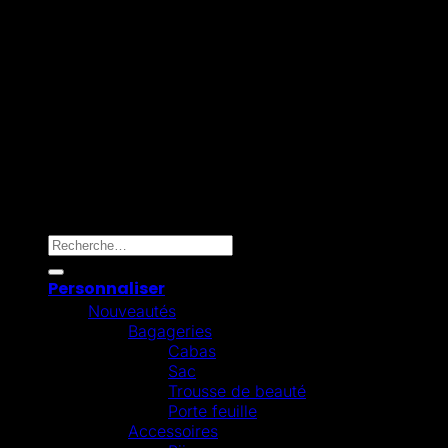
Mollie
Copyright 2026 ©
Omygift Belgium
Recherche pour :
Personnaliser
Nouveautés
Bagageries
Cabas
Sac
Trousse de beauté
Porte feuille
Accessoires