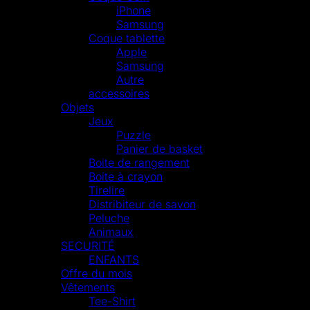
iPhone
Samsung
Coque tablette
Apple
Samsung
Autre
accessoires
Objets
Jeux
Puzzle
Panier de basket
Boite de rangement
Boite à crayon
Tirelire
Distribiteur de savon
Peluche
Animaux
SECURITÉ
ENFANTS
Offre du mois
Vêtements
Tee-Shirt