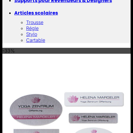
Supports pour Revendeurs & Designers
Articles scolaires
Trousse
Régle
Stylo
Cartable
-33%