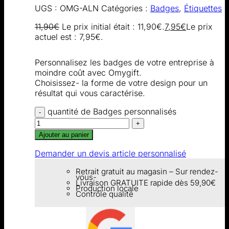
UGS :
OMG-ALN
Catégories :
Badges
,
Étiquettes
11,90
€
Le prix initial était : 11,90€.
7,95
€
Le prix
actuel est : 7,95€.
Personnalisez les badges de votre entreprise à
moindre coût avec Omygift.
Choisissez- la forme de votre design pour un
résultat qui vous caractérise.
quantité de Badges personnalisés
Ajouter au panier
Demander un devis article personnalisé
Retrait gratuit au magasin – Sur rendez-
vous-
Livraison GRATUITE rapide dès 59,90€
Production locale
Contrôle qualité