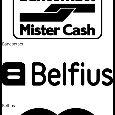
Bancontact
Belfius