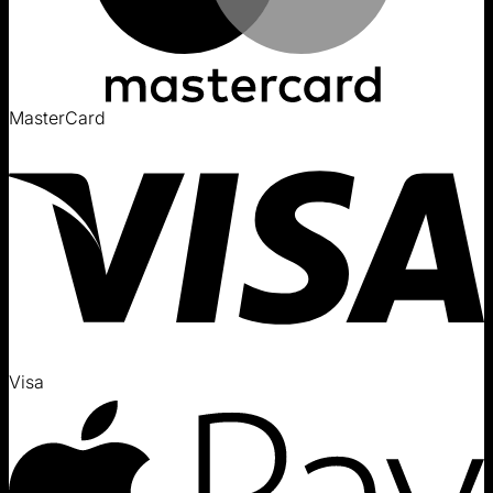
MasterCard
Visa