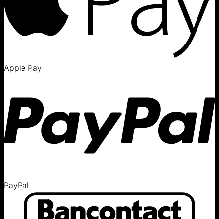
Apple Pay
PayPal