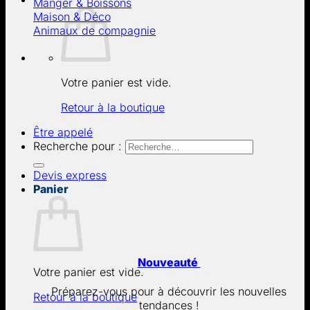
Manger & Boissons
Maison & Déco
Animaux de compagnie
Votre panier est vide.
Retour à la boutique
Être appelé
Recherche pour :
Devis express
Panier
Nouveauté
Votre panier est vide.
Préparez-vous pour à découvrir les nouvelles
Retour à la boutique
tendances !