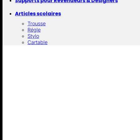
Supports pour Revendeurs & Designers
Articles scolaires
Trousse
Régle
Stylo
Cartable