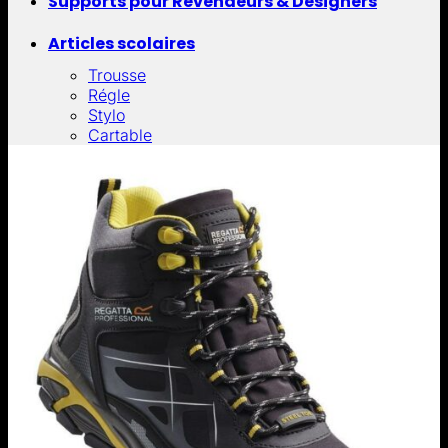
Supports pour Revendeurs & Designers
Articles scolaires
Trousse
Régle
Stylo
Cartable