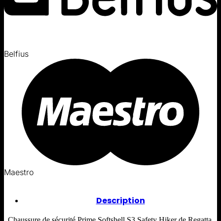
Belfius
Maestro
Description
Chaussure de sécurité Prime Softshell S3 Safety Hiker de Regatta.