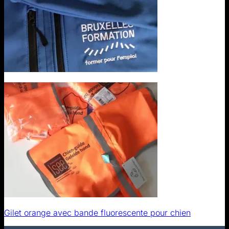
Gilet orange avec bande fluorescente pour chien