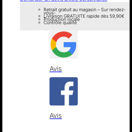
Retrait gratuit au magasin – Sur rendez-
vous-
Livraison GRATUITE rapide dès 59,90€
Production locale
Contrôle qualité
Avis
Avis