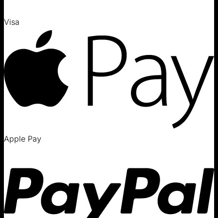
Visa
Apple Pay