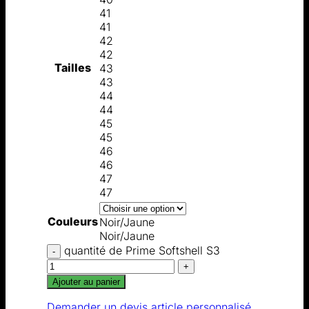
41
41
42
42
Tailles
43
43
44
44
45
45
46
46
47
47
Couleurs
Noir/Jaune
Noir/Jaune
quantité de Prime Softshell S3
Ajouter au panier
Demander un devis article personnalisé