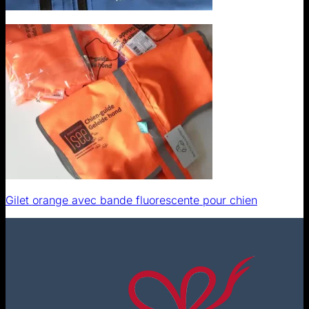
Gilet orange avec bande fluorescente pour chien