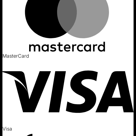
MasterCard
Visa