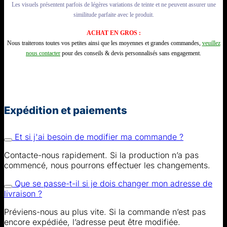
Les visuels présentent parfois de légères variations de teinte et ne peuvent assurer une
similitude parfaite avec le produit.
ACHAT EN GROS :
Nous traiterons toutes vos petites ainsi que les moyennes et grandes commandes,
veuillez
nous contacter
pour des conseils & devis personnalisés sans engagement.
Expédition et paiements
Et si j'ai besoin de modifier ma commande ?
Contacte-nous rapidement. Si la production n’a pas
commencé, nous pourrons effectuer les changements.
Que se passe-t-il si je dois changer mon adresse de
livraison ?
Préviens-nous au plus vite. Si la commande n’est pas
encore expédiée, l’adresse peut être modifiée.