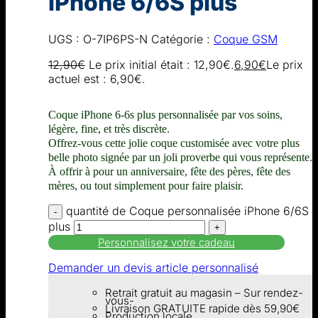
iPhone 6/6S plus
UGS :
O-7IP6PS-N
Catégorie :
Coque GSM
12,90
€
Le prix initial était : 12,90€.
6,90
€
Le prix
actuel est : 6,90€.
Coque iPhone 6-6s plus personnalisée par vos soins,
légère, fine, et très discrète.
Offrez-vous cette jolie coque customisée avec votre plus
belle photo signée par un joli proverbe qui vous représente.
À offrir à pour un anniversaire, fête des pères, fête des
mères, ou tout simplement pour faire plaisir.
quantité de Coque personnalisée iPhone 6/6S
plus
Personnalisez votre cadeau
Demander un devis article personnalisé
Retrait gratuit au magasin – Sur rendez-
vous-
Livraison GRATUITE rapide dès 59,90€
Production locale