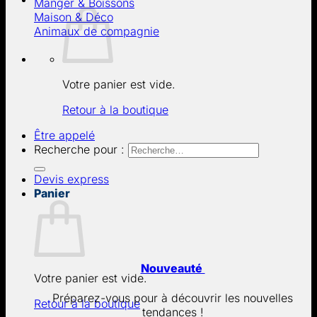
Manger & Boissons
Maison & Déco
Animaux de compagnie
Votre panier est vide.
Retour à la boutique
Être appelé
Recherche pour :
Devis express
Panier
Nouveauté
Votre panier est vide.
Préparez-vous pour à découvrir les nouvelles
Retour à la boutique
tendances !