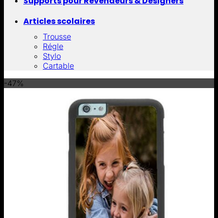
Supports pour Revendeurs & Designers
Articles scolaires
Trousse
Régle
Stylo
Cartable
-47%