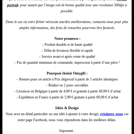
portrait
, pour autant que l’image soit de bonne qualité avec une resolution 300dpi si
possible.
Dans le cas où votre fichier nécessite une/
des
améliorations, contactez-nous pour plus
amples informations, des frais de retouches pourrons être facturés.
Notre promesse :
– Produit durable et de haute qualité
– Délai de livraison flexible et rapide
– Service avant et après-vente de qualité
– Pas de quantité minimum de commande, impression à partir d’une pièce !
Pourquoi choisir Omygift :
– Remise pour cet article à Prix dégressif à partir de 5 articles identiques
– Réalisé en 2 jours ouvrables
– Livraison en Belgique à partir de 4,99 € et gratuite à partir 49,99 € d’achat
– Expédition en France à partir de 5,99 € gratuite à partir 69,99 € d’achat
Idées & Design
Vous avez un détail particulier ou une idée à ajouter à votre design,
rejoignez
–
nous
sur
notre page Facebook, nous vous répondrons dans les meilleurs délais.
Important :