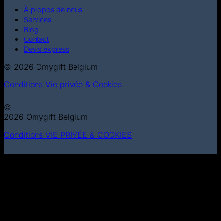
À propos de nous
Services
Blog
Contact
Devis express
© 2026 Omygift Belgium
Conditions
Vie privée & Cookies
©
2026 Omygift Belgium
Conditions
VIE PRIVÉE & COOKIES