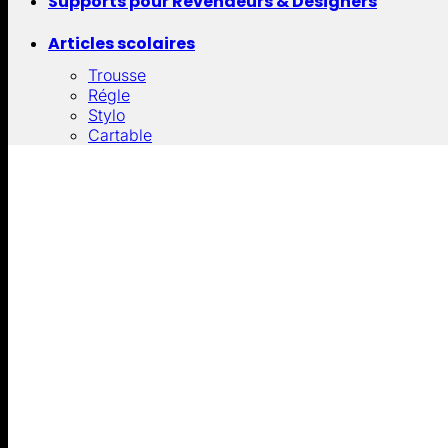
Supports pour Revendeurs & Designers
Articles scolaires
Trousse
Régle
Stylo
Cartable