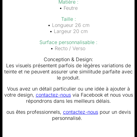
Matière :
•
Feutre
Taille :
•
Longueur 26 cm
•
Largeur 20 cm
Surface personnalisable :
•
Recto / Verso
Conception & Design:
Les visuels présentent parfois de légères variations de
teinte et ne peuvent assurer une similitude parfaite avec
le produit.
Vous avez un détail particulier ou une idée à ajouter à
votre design,
contactez-nous
via Facebook et nous vous
répondrons dans les meilleurs délais.
ous êtes professionnels,
contactez-nous
pour un devis
personnalisé.