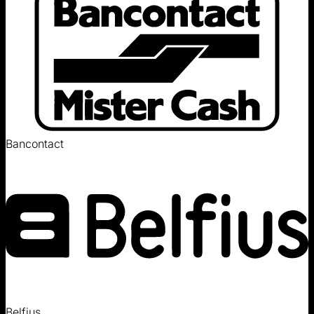
Bancontact
Belfius