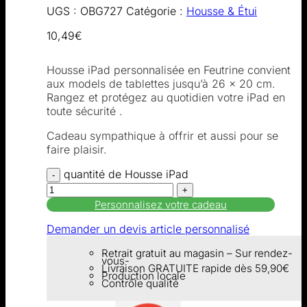
UGS :
OBG727
Catégorie :
Housse & Étui
10,49
€
Housse iPad personnalisée en Feutrine convient
aux models de tablettes jusqu’à 26 x 20 cm.
Rangez et protégez au quotidien votre iPad en
toute sécurité .
Cadeau sympathique à offrir et aussi pour se
faire plaisir.
quantité de Housse iPad
Personnalisez votre cadeau
Demander un devis article personnalisé
Retrait gratuit au magasin – Sur rendez-
vous-
Livraison GRATUITE rapide dès 59,90€
Production locale
Contrôle qualité