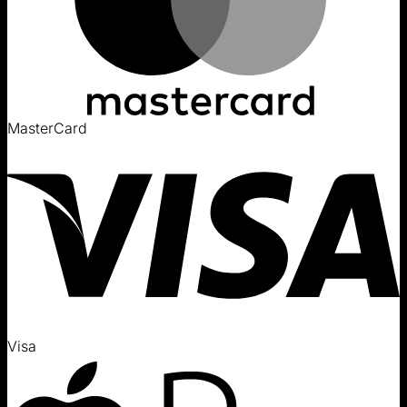
MasterCard
Visa