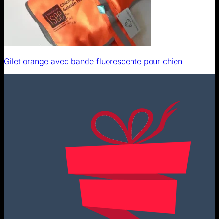
Gilet orange avec bande fluorescente pour chien