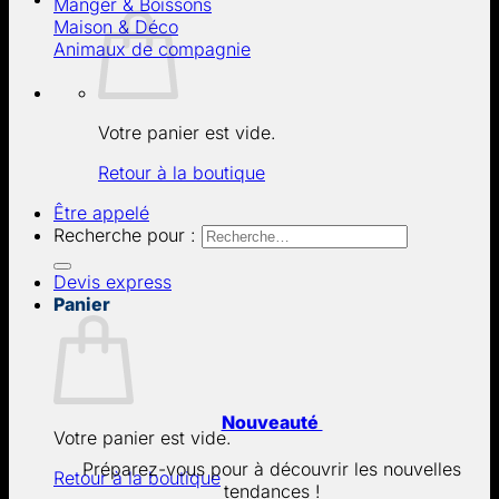
Manger & Boissons
Maison & Déco
Animaux de compagnie
Votre panier est vide.
Retour à la boutique
Être appelé
Recherche pour :
Devis express
Panier
Nouveauté
Votre panier est vide.
Préparez-vous pour à découvrir les nouvelles
Retour à la boutique
tendances !