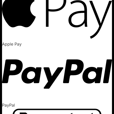
Apple Pay
PayPal