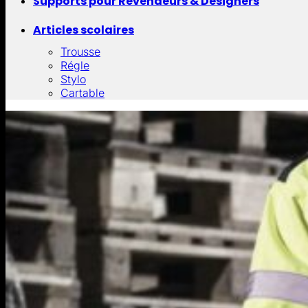
Supports pour Revendeurs & Designers
Articles scolaires
Trousse
Régle
Stylo
Cartable