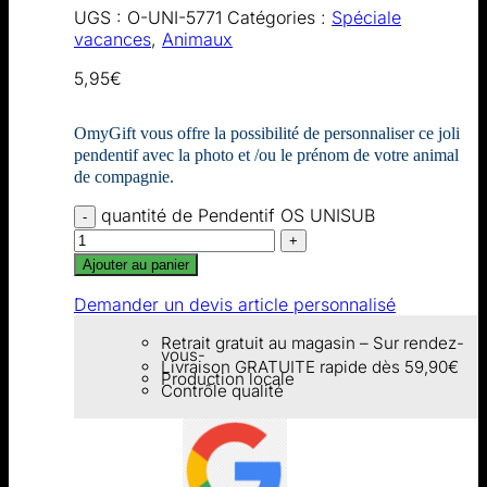
UGS :
O-UNI-5771
Catégories :
Spéciale
vacances
,
Animaux
5,95
€
OmyGift vous offre la possibilité de personnaliser ce joli
pendentif avec la photo et /ou le prénom de votre animal
de compagnie.
quantité de Pendentif OS UNISUB
Ajouter au panier
Demander un devis article personnalisé
Retrait gratuit au magasin – Sur rendez-
vous-
Livraison GRATUITE rapide dès 59,90€
Production locale
Contrôle qualité