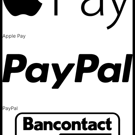
Apple Pay
PayPal