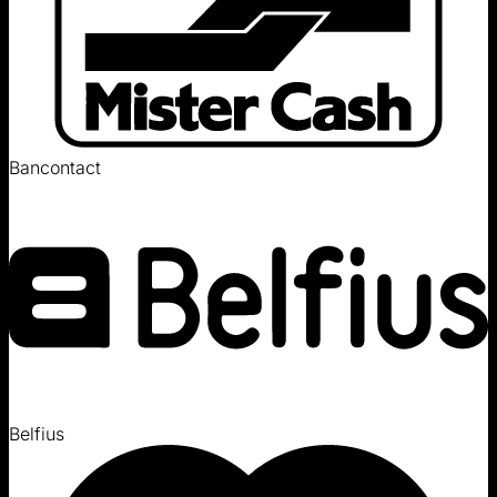
Bancontact
Belfius