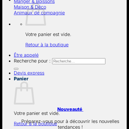
Manger & Boissons
Maison & Déco
Animaux de compagnie
Votre panier est vide.
Retour à la boutique
Être appelé
Recherche pour :
Devis express
Panier
Nouveauté
Votre panier est vide.
Préparez-vous pour à découvrir les nouvelles
Retour à la boutique
tendances !