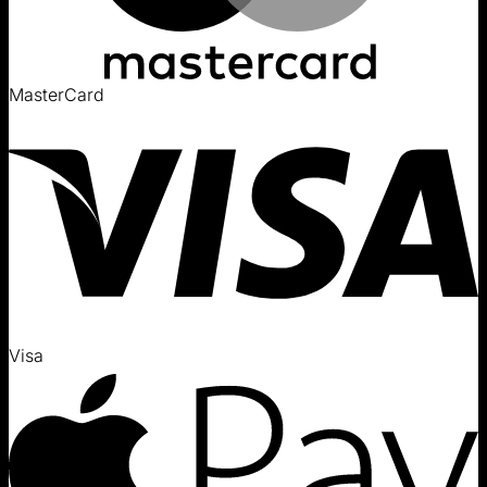
MasterCard
Visa