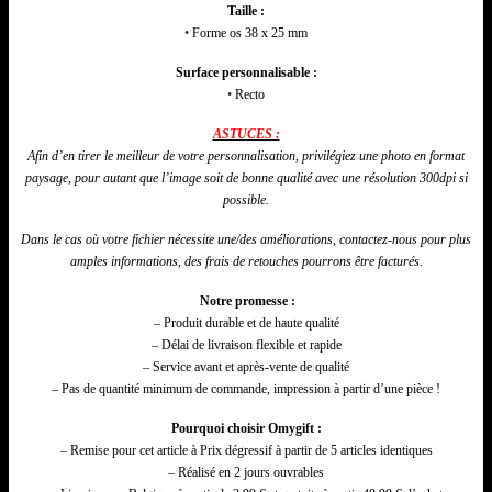
Taille :
•
Forme os 38 x 25 mm
Surface personnalisable :
•
Recto
ASTUCES :
Afin d’en tirer le meilleur de votre personnalisation,
privilégiez
une photo en format
paysage, pour autant que l’image soit de bonne qualité avec une résolution 300dpi si
possible.
Dans le cas où votre fichier nécessite une/
des
améliorations, contactez-nous pour plus
amples informations, des frais de retouches pourrons être facturés.
Notre promesse :
– Produit durable et de haute qualité
– Délai de livraison flexible et rapide
– Service avant et après-vente de qualité
– Pas de quantité minimum de commande, impression à partir d’une pièce !
Pourquoi choisir Omygift :
– Remise pour cet article à Prix dégressif à partir de 5 articles identiques
– Réalisé en 2 jours ouvrables