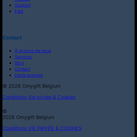
Support
Faq
Contact
À propos de nous
Services
Blog
Contact
Devis express
© 2026 Omygift Belgium
Conditions
Vie privée & Cookies
©
2026 Omygift Belgium
Conditions
VIE PRIVÉE & COOKIES