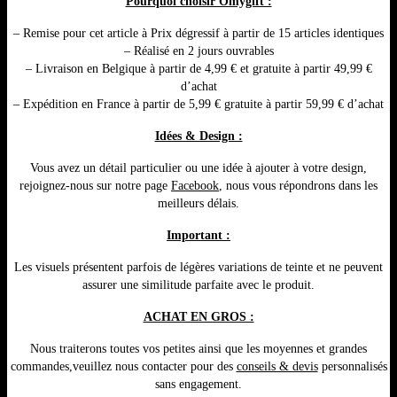
Pourquoi choisir Omygift :
– Remise pour cet article à Prix dégressif à partir de 15 articles identiques
– Réalisé en 2 jours ouvrables
– Livraison en Belgique à partir de 4,99 € et gratuite à partir 49,99 €
d’achat
– Expédition en France à partir de 5,99 € gratuite à partir 59,99 € d’achat
Idées & Design :
Vous avez un détail particulier ou une idée à ajouter à votre design,
rejoignez-nous sur notre page
Facebook
, nous vous répondrons dans les
meilleurs délais.
Important :
Les visuels présentent parfois de légères variations de teinte et ne peuvent
assurer une similitude parfaite avec le produit.
ACHAT EN GROS :
Nous traiterons toutes vos petites ainsi que les moyennes et grandes
commandes,veuillez nous contacter pour des
conseils & devis
personnalisés
sans engagement.