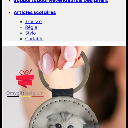
Supports pour Revendeurs & Designers
Articles scolaires
Trousse
Régle
Stylo
Cartable