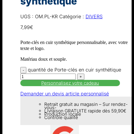
synthétique
UGS :
OM.PL-KR
Catégorie :
DIVERS
7,99
€
Porte-clés en cuir synthétique personnalisable, avec votre
texte et logo.
Matériau doux et souple.
quantité de Porte-clés en cuir synthétique
Personnalisez votre cadeau
Demander un devis article personnalisé
Retrait gratuit au magasin – Sur rendez-
vous-
Livraison GRATUITE rapide dès 59,90€
Production locale
Contrôle qualité