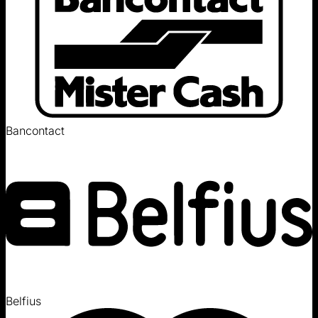
Bancontact
Belfius