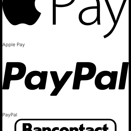
Apple Pay
PayPal