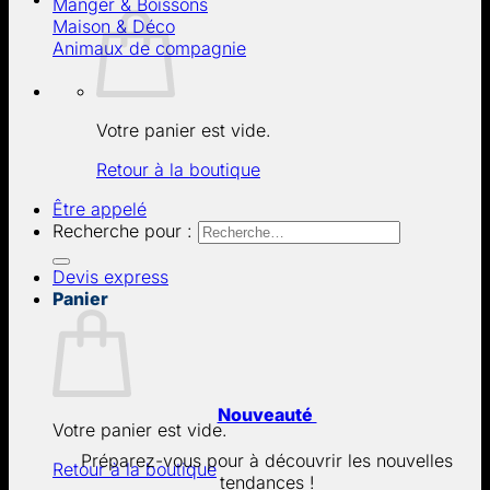
Manger & Boissons
Maison & Déco
Animaux de compagnie
Votre panier est vide.
Retour à la boutique
Être appelé
Recherche pour :
Devis express
Panier
Nouveauté
Votre panier est vide.
Préparez-vous pour à découvrir les nouvelles
Retour à la boutique
tendances !