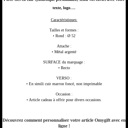
texte, logo….
Caractéristiques:
Tailles et formes :
• Rond : Ø 52
Attache :
• Métal argenté
SURFACE du marquage :
• Recto
VERSO :
• En simili cuir marron foncé, non imprimable
Occasion :
• Article cadeau à offrir pour divers occasions.
Découvrez comment personnaliser votre article Omygift avec en
ligne !