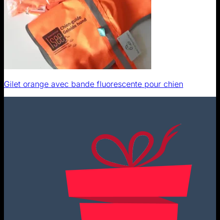
Gilet orange avec bande fluorescente pour chien