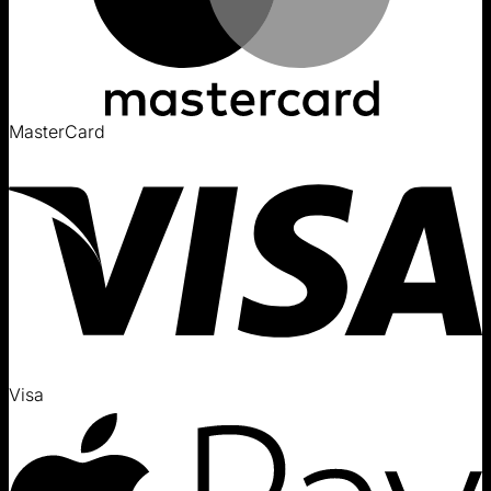
MasterCard
Visa