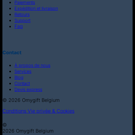
Paiements
Expédition et livraison
Retours
Support
Faq
Contact
À propos de nous
Services
Blog
Contact
Devis express
© 2026 Omygift Belgium
Conditions
Vie privée & Cookies
©
2026 Omygift Belgium