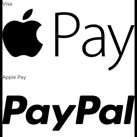
Visa
Apple Pay