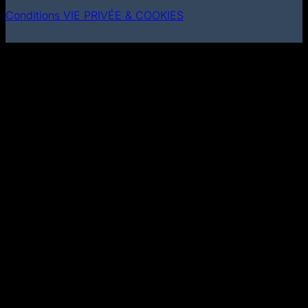
Conditions
VIE PRIVÉE & COOKIES
MasterCard