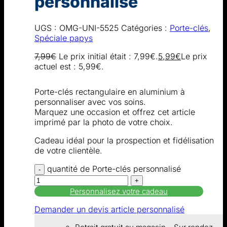
personnalisé
UGS :
OMG-UNI-5525
Catégories :
Porte-clés
,
Spéciale papys
7,99
€
Le prix initial était : 7,99€.
5,99
€
Le prix
actuel est : 5,99€.
Porte-clés rectangulaire en aluminium à
personnaliser avec vos soins.
Marquez une occasion et offrez cet article
imprimé par la photo de votre choix.
Cadeau idéal pour la prospection et fidélisation
de votre clientèle.
quantité de Porte-clés personnalisé
Personnalisez votre cadeau
Demander un devis article personnalisé