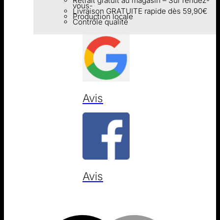
Retrait gratuit au magasin – Sur rendez-
vous-
Livraison GRATUITE rapide dès 59,90€
Production locale
Contrôle qualité
Avis
Avis