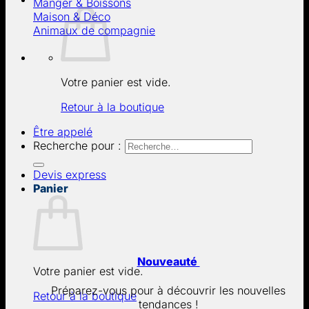
Manger & Boissons
Maison & Déco
Animaux de compagnie
Votre panier est vide.
Retour à la boutique
Être appelé
Recherche pour :
Devis express
Panier
Nouveauté
Votre panier est vide.
Préparez-vous pour à découvrir les nouvelles
Retour à la boutique
tendances !