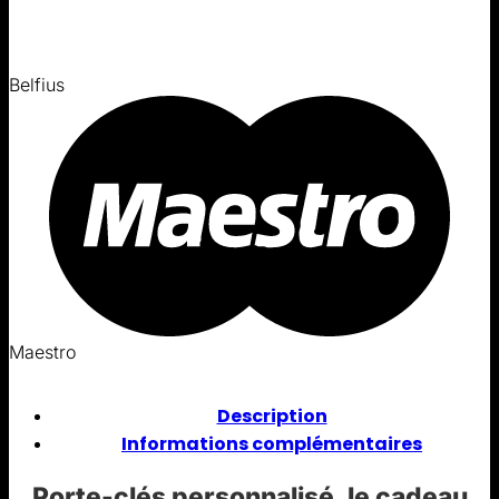
Belfius
Maestro
Description
Informations complémentaires
Porte-clés personnalisé, le cadeau