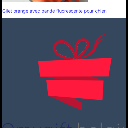
Gilet orange avec bande fluorescente pour chien