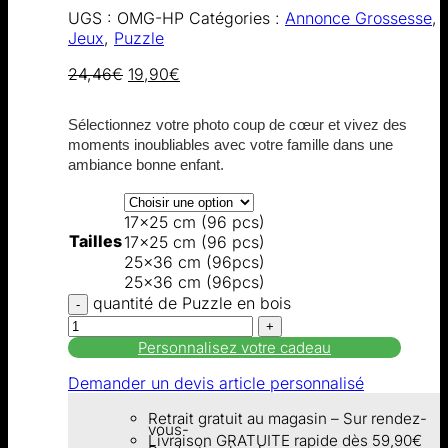
UGS :
OMG-HP
Catégories :
Annonce Grossesse
,
Jeux
,
Puzzle
24,46
€
19,90
€
Sélectionnez votre photo coup de cœur et vivez des
moments inoubliables avec votre famille dans une
ambiance bonne enfant.
17x25 cm (96 pcs)
Tailles
17x25 cm (96 pcs)
25x36 cm (96pcs)
25x36 cm (96pcs)
quantité de Puzzle en bois
Personnalisez votre cadeau
Demander un devis article personnalisé
Retrait gratuit au magasin – Sur rendez-
vous-
Livraison GRATUITE rapide dès 59,90€