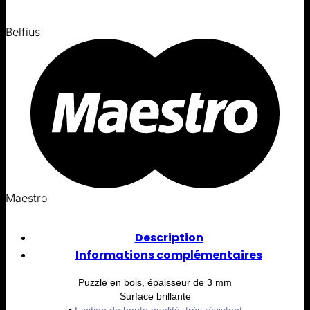
Belfius
Maestro
Description
Informations complémentaires
Puzzle en bois, épaisseur de 3 mm
Surface brillante
•
Finition de haute qualité, très résistant