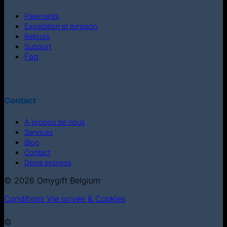
Paiements
Expédition et livraison
Retours
Support
Faq
Contact
À propos de nous
Services
Blog
Contact
Devis express
© 2026 Omygift Belgium
Conditions
Vie privée & Cookies
©