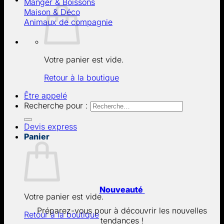
Manger & Boissons
Maison & Déco
Animaux de compagnie
Votre panier est vide.
Retour à la boutique
Être appelé
Recherche pour :
Devis express
Panier
Nouveauté
Votre panier est vide.
Préparez-vous pour à découvrir les nouvelles
Retour à la boutique
tendances !