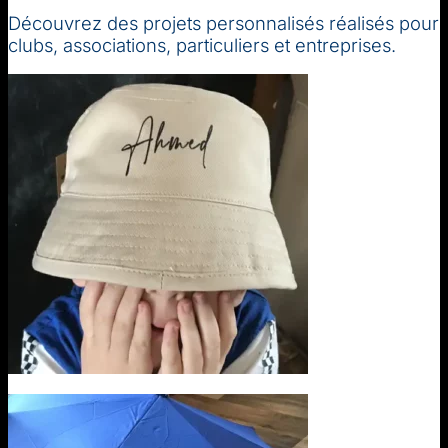
Découvrez des projets personnalisés réalisés pour
clubs, associations, particuliers et entreprises.