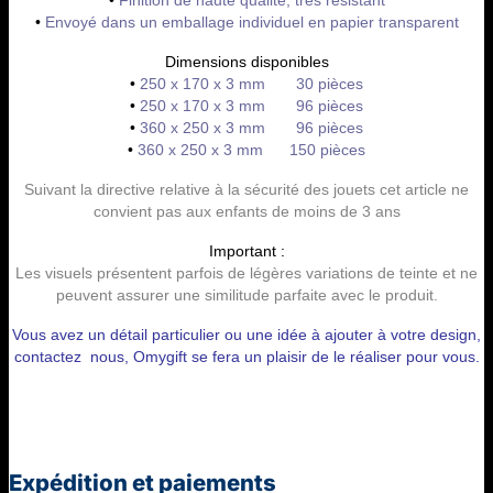
•
Envoyé dans un emballage individuel en papier transparent
Dimensions disponibles
•
250 x 170 x 3 mm 30 pièces
•
250 x 170 x 3 mm 96 pièces
•
360 x 250 x 3 mm 96 pièces
•
360 x 250 x 3 mm 150 pièces
Suivant la directive relative à la sécurité des jouets cet article ne
convient pas aux enfants de moins de 3 ans
Important :
Les visuels présentent parfois de légères variations de teinte et ne
peuvent assurer une similitude parfaite avec le produit.
Vous avez un détail particulier ou une idée à ajouter à votre design,
contactez nous, Omygift se fera un plaisir de le réaliser pour vous.
Expédition et paiements