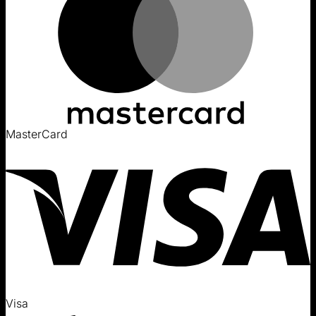
MasterCard
Visa