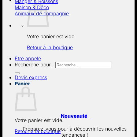
Manger & Boissons
Maison & Déco
Animaux de compagnie
Votre panier est vide.
Retour à la boutique
Être appelé
Recherche pour :
Devis express
Panier
Nouveauté
Votre panier est vide.
Préparez-vous pour à découvrir les nouvelles
Retour à la boutique
tendances !