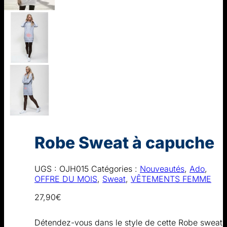
Robe Sweat à capuche
UGS :
OJH015
Catégories :
Nouveautés
,
Ado
,
OFFRE DU MOIS
,
Sweat
,
VÊTEMENTS FEMME
27,90
€
Détendez-vous dans le style de cette Robe sweat