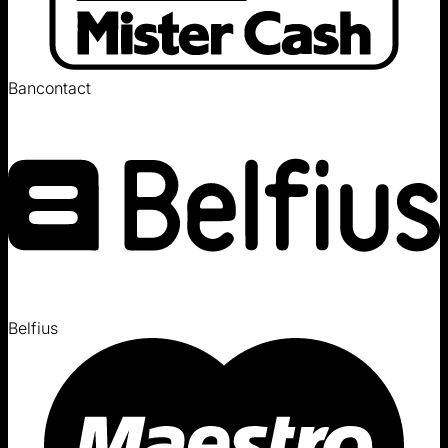
Bancontact
Belfius