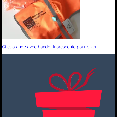
Gilet orange avec bande fluorescente pour chien