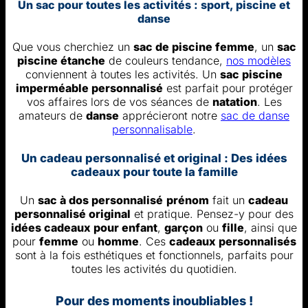
Un sac pour toutes les activités : sport, piscine et
danse
Que vous cherchiez un
sac de piscine femme
, un
sac
piscine étanche
de couleurs tendance,
nos modèles
conviennent à toutes les activités. Un
sac piscine
imperméable personnalisé
est parfait pour protéger
vos affaires lors de vos séances de
natation
. Les
amateurs de
danse
apprécieront notre
sac de danse
personnalisable
.
Un cadeau personnalisé et original : Des idées
cadeaux pour toute la famille
Un
sac à dos personnalisé
prénom
fait un
cadeau
personnalisé original
et pratique. Pensez-y pour des
idées cadeaux pour enfant
,
garçon
ou
fille
, ainsi que
pour
femme
ou
homme
. Ces
cadeaux personnalisés
sont à la fois esthétiques et fonctionnels, parfaits pour
toutes les activités du quotidien.
Pour des moments inoubliables !