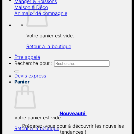
Manger & Boissons
Maison & Déco
Animaux de compagnie
Votre panier est vide.
Retour à la boutique
Être appelé
Recherche pour :
Devis express
Panier
Nouveauté
Votre panier est vide.
Préparez-vous pour à découvrir les nouvelles
Retour à la boutique
tendances !