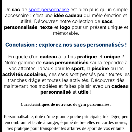
Un
sac
de
sport personnalisé
est bien plus qu’un simple
accessoire : c’est une
idée cadeau
qui mêle émotion et
utilité. Découvrez notre collection de
sacs
personnalisés
,
texte
et
logo
pour un présent unique et
mémorable.
Conclusion : explorez nos sacs personnalisés !
En quête d’un
cadeau
à la fois
pratique
et
unique
?
Notre gamme de
sacs personnalisés
saura répondre à
vos attentes. Idéaux pour le
sport
, la
piscine
ou les
activités scolaires
, ces sacs sont pensés pour toutes les
tranches d’âge et toutes les activités. Découvrez dès
maintenant nos modèles et faites plaisir avec un
cadeau
personnalisé
et
utile
!
Caracteristiques de notre sac de gym personnalisé :
Personnalisable, doté d’une grande poche principale, très léger, peu
encombrant et facile à ranger, équipé de bretelles en cordes noires,
très pratique pour transporter les affaires de sport de vos enfants.