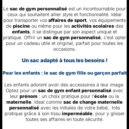
Le
sac de gym personnalisé
est un incontournable pour
ceux qui souhaitent allier style et fonctionnalité. Idéal
pour transporter vos
affaires de sport
, vos équipements
de
piscine
ou même pour les
activités scolaires
des
enfants
, il se distingue par son aspect unique et
pratique. Offrir un
sac de gym personnalisé
, c’est opter
pour un cadeau utile et original, parfait pour toutes les
occasions.
Un sac adapté à tous les besoins !
Pour les enfants : le sac de gym fille ou garçon parfait
Les enfants adorent avoir des accessoires à leur image.
Optez pour un
sac de gym enfant personnalisé
avec
leur
prénom
: un choix pratique pour l’
école
ou la
maternelle
. Ideal comme
sac de change maternelle
personnalisé
avec les initiales de votre bébé, très
pratique grâce à son tissu
imperméable
, pour y glisser
toutes ses affaires en toute sécurité.