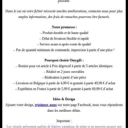
possible.
Dans le cas où votre fichier nécessite une/
des
améliorations, contactez-nous pour plus
amples informations, des frais de retouches pourrons être facturés.
Notre promesse :
– Produit durable et de haute qualité
– Délai de livraison flexible et rapide
– Service avant et après-vente de qualité
– Pas de quantité minimum de commande, impression à partir d’une pièce !
Pourquoi choisir Omygift :
– Remise pour cet article à Prix dégressif à partir de 5 articles identiques
– Réalisé en 2 jours ouvrables
– Réalisation à partir d’une pièce
– Livraison en Belgique à partir de 4,99 € et gratuite à partir 49,99 € d’achat
– Expédition en France à partir de 5,99 € gratuite à partir 69,99 € d’achat
Idées & Design
Ajouter votre design,
rejoignez
–
nous
sur notre page Facebook, nous vous répondrons
dans les meilleurs délais.
Important :
Les visuels présentent parfois de légères variations de teinte et ne peuvent assurer une