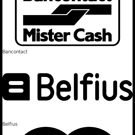
Bancontact
Belfius