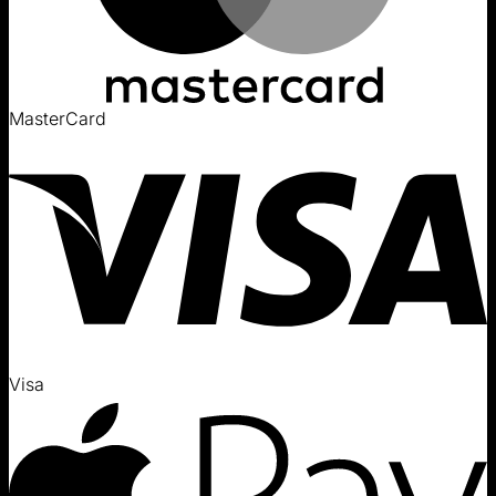
MasterCard
Visa