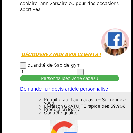
scolaire, anniversaire ou pour des occasions
sportives.
DÉCOUVREZ NOS AVIS CLIENTS !
quantité de Sac de gym
Personnalisez votre cadeau
Demander un devis article personnalisé
Retrait gratuit au magasin – Sur rendez-
vous-
Livraison GRATUITE rapide dès 59,90€
Production locale
Contrôle qualité