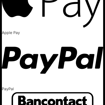
Apple Pay
PayPal