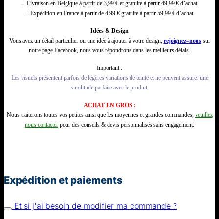
– Livraison en Belgique à partir de 3,99 € et gratuite à partir 49,99 € d’achat
– Expédition en France à partir de 4,99 € gratuite à partir 59,99 € d’achat
Idées & Design
Vous avez un détail particulier ou une idée à ajouter à votre design,
rejoignez
–
nous
sur
notre page Facebook, nous vous répondrons dans les meilleurs délais.
Important :
Les visuels présentent parfois de légères variations de teinte et ne peuvent assurer une
similitude parfaite avec le produit.
ACHAT EN GROS :
Nous traiterons toutes vos petites ainsi que les moyennes et grandes commandes,
veuillez
nous contacter
pour des conseils & devis personnalisés sans engagement.
Expédition et paiements
Et si j'ai besoin de modifier ma commande ?