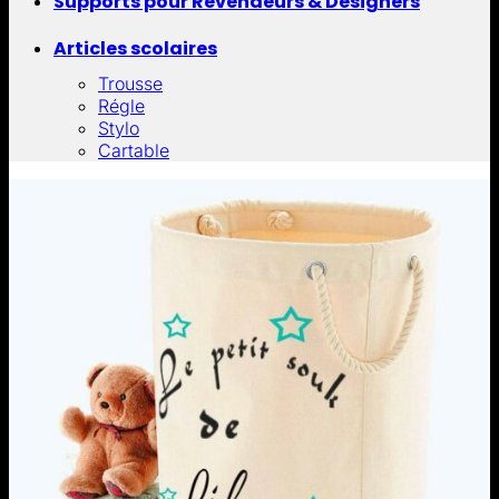
Supports pour Revendeurs & Designers
Articles scolaires
Trousse
Régle
Stylo
Cartable