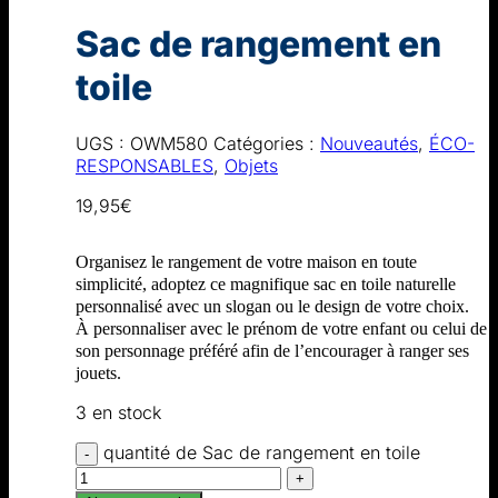
Sac de rangement en
toile
UGS :
OWM580
Catégories :
Nouveautés
,
ÉCO-
RESPONSABLES
,
Objets
19,95
€
Organisez le rangement de votre maison en toute
simplicité, adoptez ce magnifique sac en toile naturelle
personnalisé avec un slogan ou le design de votre choix.
À personnaliser avec le prénom de votre enfant ou celui de
son personnage préféré afin de l’encourager à ranger ses
jouets.
3 en stock
quantité de Sac de rangement en toile