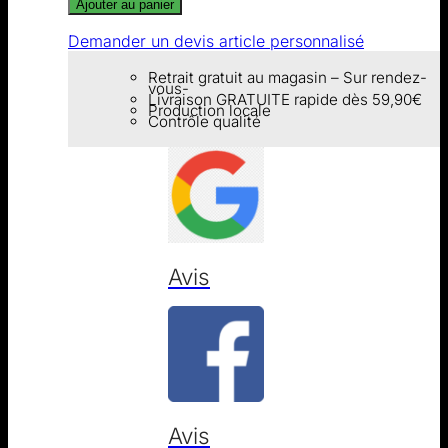
Ajouter au panier
Demander un devis article personnalisé
Retrait gratuit au magasin – Sur rendez-
vous-
Livraison GRATUITE rapide dès 59,90€
Production locale
Contrôle qualité
Avis
Avis