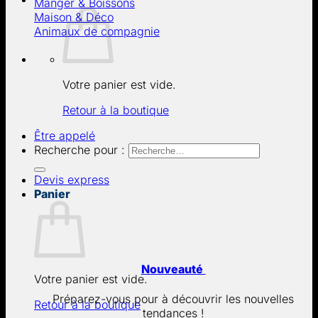
Manger & Boissons
Maison & Déco
Animaux de compagnie
Votre panier est vide.
Retour à la boutique
Être appelé
Recherche pour :
Devis express
Panier
Nouveauté
Votre panier est vide.
Préparez-vous pour à découvrir les nouvelles
Retour à la boutique
tendances !