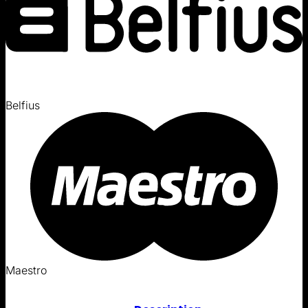
Belfius
Maestro