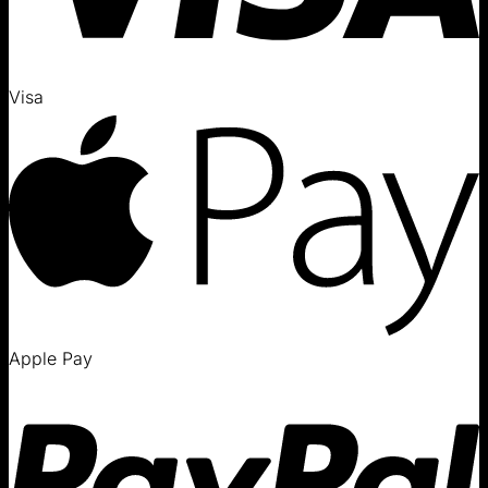
Visa
Apple Pay