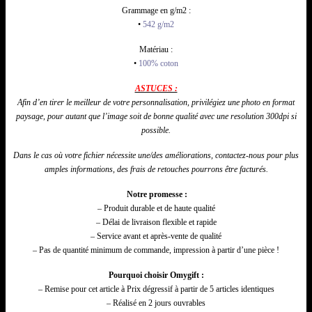
Grammage en g/m2 :
•
542 g/m2
Matériau :
•
100% coton
ASTUCES :
Afin d’en tirer le meilleur de votre personnalisation,
privilégiez
une photo en format
paysage, pour autant que l’image soit de bonne qualité avec une resolution 300dpi si
possible.
Dans le cas où votre fichier nécessite une/
des
améliorations, contactez-nous pour plus
amples informations, des frais de retouches pourrons être facturés.
Notre promesse :
– Produit durable et de haute qualité
– Délai de livraison flexible et rapide
– Service avant et après-vente de qualité
– Pas de quantité minimum de commande, impression à partir d’une pièce !
Pourquoi choisir Omygift :
– Remise pour cet article à Prix dégressif à partir de 5 articles identiques
– Réalisé en 2 jours ouvrables