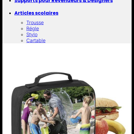
Supports pour Revendeurs & Designers
Articles scolaires
Trousse
Régle
Stylo
Cartable