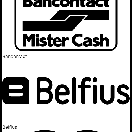
Bancontact
Belfius