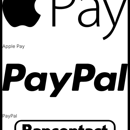
Apple Pay
PayPal