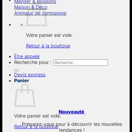
Manger & Boissons
Maison & Déco
Animaux de compagnie
Votre panier est vide.
Retour à la boutique
Être appelé
Recherche pour :
Devis express
Panier
Nouveauté
Votre panier est vide.
Préparez-vous pour à découvrir les nouvelles
Retour à la boutique
tendances !