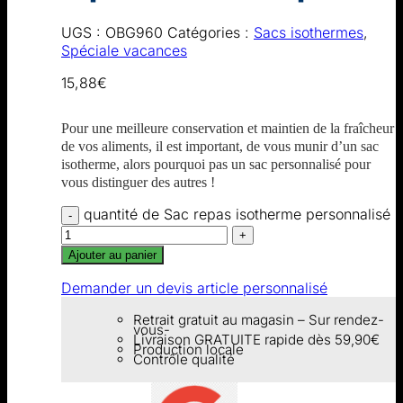
UGS :
OBG960
Catégories :
Sacs isothermes
,
Spéciale vacances
15,88
€
Pour une meilleure conservation et maintien de la fraîcheur
de vos aliments, il est important, de vous munir d’un sac
isotherme, alors pourquoi pas un sac personnalisé pour
vous distinguer des autres !
quantité de Sac repas isotherme personnalisé
Ajouter au panier
Demander un devis article personnalisé
Retrait gratuit au magasin – Sur rendez-
vous-
Livraison GRATUITE rapide dès 59,90€
Production locale
Contrôle qualité