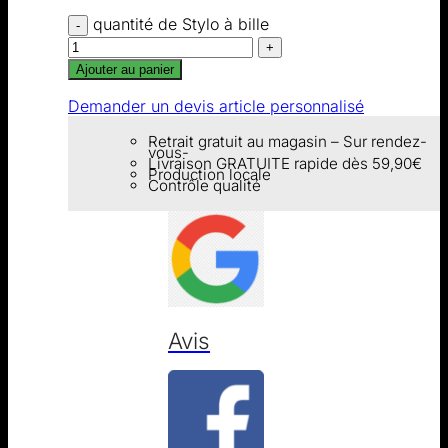
quantité de Stylo à bille
Ajouter au panier
Demander un devis article personnalisé
Retrait gratuit au magasin – Sur rendez-
vous-
Livraison GRATUITE rapide dès 59,90€
Production locale
Contrôle qualité
Avis