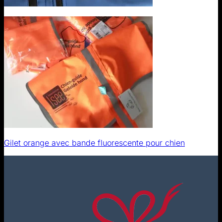
Gilet orange avec bande fluorescente pour chien