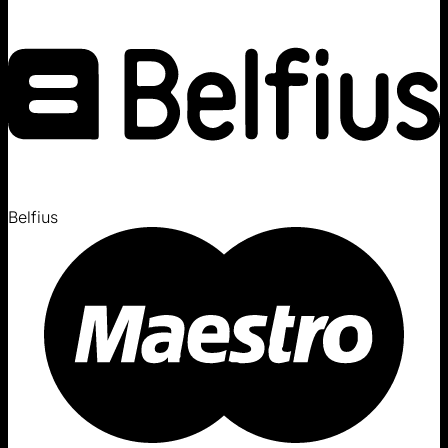
Belfius