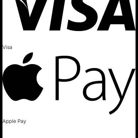
Visa
Apple Pay