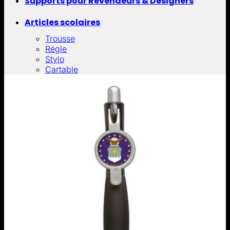
Supports pour Revendeurs & Designers
Articles scolaires
Trousse
Régle
Stylo
Cartable