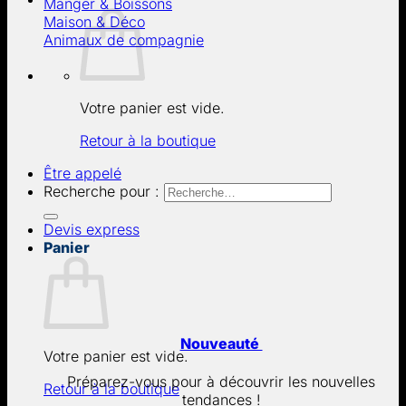
Manger & Boissons
Maison & Déco
Animaux de compagnie
Votre panier est vide.
Retour à la boutique
Être appelé
Recherche pour :
Devis express
Panier
Nouveauté
Votre panier est vide.
Préparez-vous pour à découvrir les nouvelles
Retour à la boutique
tendances !