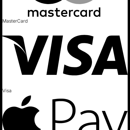
MasterCard
Visa