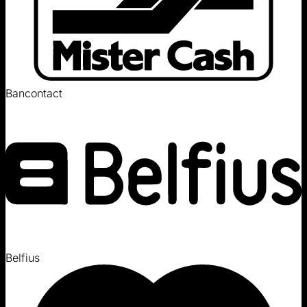
Bancontact
Belfius