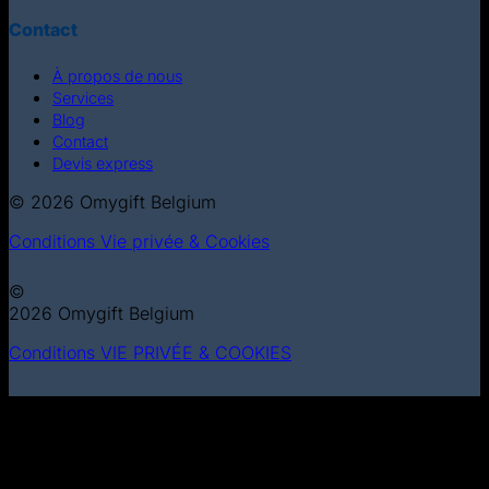
Contact
À propos de nous
Services
Blog
Contact
Devis express
© 2026 Omygift Belgium
Conditions
Vie privée & Cookies
©
2026 Omygift Belgium
Conditions
VIE PRIVÉE & COOKIES