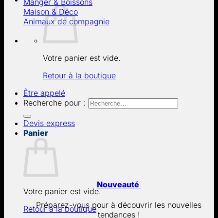
Manger & Boissons
Maison & Déco
Animaux de compagnie
Votre panier est vide.
Retour à la boutique
Être appelé
Recherche pour :
Devis express
Panier
Nouveauté
Votre panier est vide.
Préparez-vous pour à découvrir les nouvelles
Retour à la boutique
tendances !