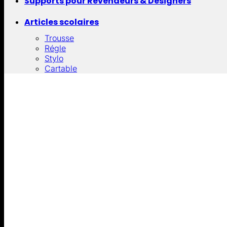
Supports pour Revendeurs & Designers
Articles scolaires
Trousse
Régle
Stylo
Cartable