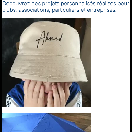
Découvrez des projets personnalisés réalisés pour
clubs, associations, particuliers et entreprises.