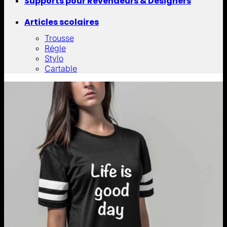
Supports pour Revendeurs & Designers
Articles scolaires
Trousse
Régle
Stylo
Cartable