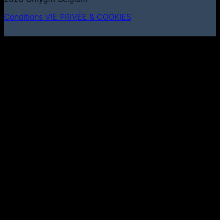
Conditions
VIE PRIVÉE & COOKIES
MasterCard