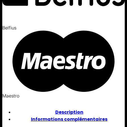
Belfius
Maestro
Description
Informations complémentaires