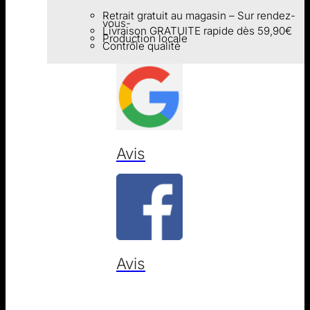
Retrait gratuit au magasin – Sur rendez-
vous-
Livraison GRATUITE rapide dès 59,90€
Production locale
Contrôle qualité
Avis
Avis