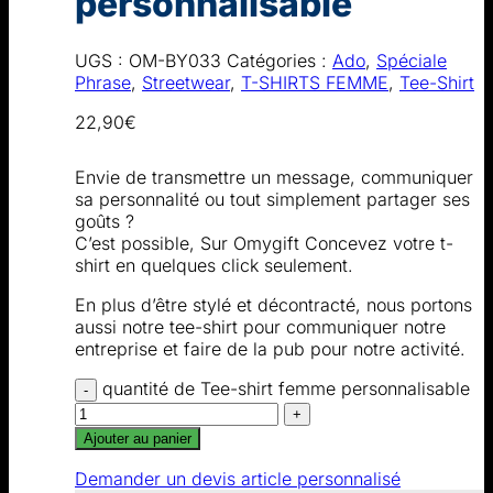
personnalisable
UGS :
OM-BY033
Catégories :
Ado
,
Spéciale
Phrase
,
Streetwear
,
T-SHIRTS FEMME
,
Tee-Shirt
22,90
€
Envie de transmettre un message, communiquer
sa personnalité ou tout simplement partager ses
goûts ?
C’est possible, Sur Omygift Concevez votre t-
shirt en quelques click seulement.
En plus d’être stylé et décontracté, nous portons
aussi notre tee-shirt pour communiquer notre
entreprise et faire de la pub pour notre activité.
quantité de Tee-shirt femme personnalisable
Ajouter au panier
Demander un devis article personnalisé