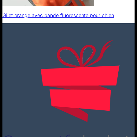
Gilet orange avec bande fluorescente pour chien