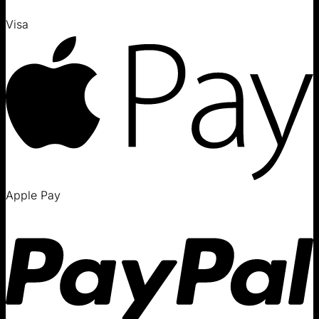
Visa
Apple Pay