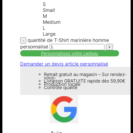
S
Small
M
Medium
L
Large
quantité de T-Shirt marinière homme
personnalisé
Personnalisez votre cadeau
Demander un devis article personnalisé
Retrait gratuit au magasin – Sur rendez-
vous-
Livraison GRATUITE rapide dès 59,90€
Production locale
Contrôle qualité