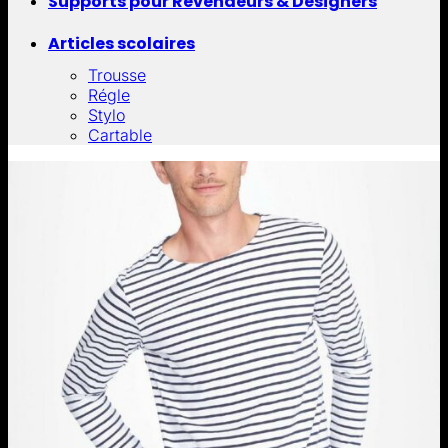
Supports pour Revendeurs & Designers
Articles scolaires
Trousse
Régle
Stylo
Cartable