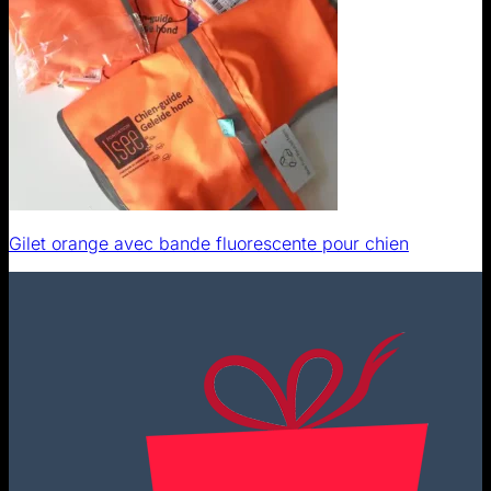
Gilet orange avec bande fluorescente pour chien