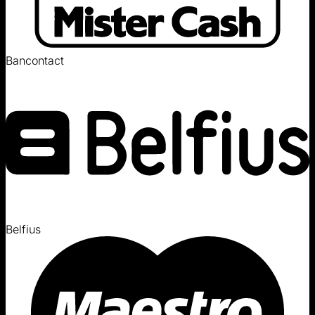
Bancontact
Belfius