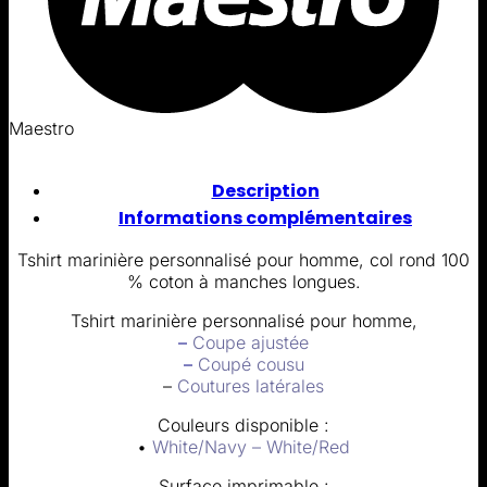
Maestro
Description
Informations complémentaires
Tshirt marinière personnalisé pour homme, col rond 100
% coton à manches longues.
Tshirt marinière personnalisé pour homme,
–
Coupe ajustée
–
Coupé cousu
–
Coutures latérales
Couleurs disponible :
•
White/Navy – White/Red
Surface imprimable :