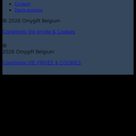
Contact
Devis express
© 2026 Omygift Belgium
Conditions
Vie privée & Cookies
©
2026 Omygift Belgium
Conditions
VIE PRIVÉE & COOKIES