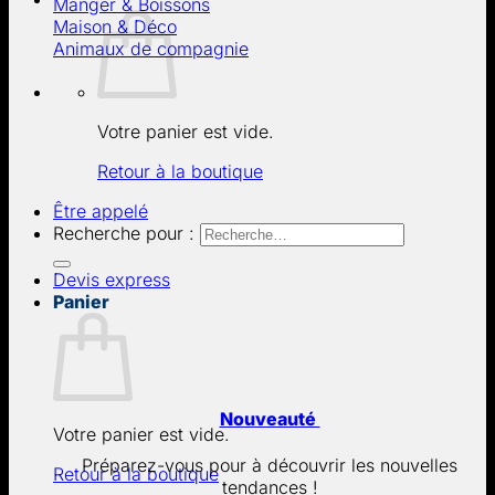
Manger & Boissons
Maison & Déco
Animaux de compagnie
Votre panier est vide.
Retour à la boutique
Être appelé
Recherche pour :
Devis express
Panier
Nouveauté
Votre panier est vide.
Préparez-vous pour à découvrir les nouvelles
Retour à la boutique
tendances !