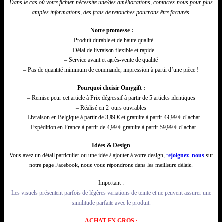
Dans le cas où votre fichier nécessite une/
des
améliorations, contactez-nous pour plus
amples informations, des frais de retouches pourrons être facturés.
Notre promesse :
– Produit durable et de haute qualité
– Délai de livraison flexible et rapide
– Service avant et après-vente de qualité
– Pas de quantité minimum de commande, impression à partir d’une pièce !
Pourquoi choisir Omygift :
– Remise pour cet article à Prix dégressif à partir de 5 articles identiques
– Réalisé en 2 jours ouvrables
– Livraison en Belgique à partir de 3,99 € et gratuite à partir 49,99 € d’achat
– Expédition en France à partir de 4,99 € gratuite à partir 59,99 € d’achat
Idées & Design
Vous avez un détail particulier ou une idée à ajouter à votre design,
rejoignez
–
nous
sur
notre page Facebook, nous vous répondrons dans les meilleurs délais.
Important :
Les visuels présentent parfois de légères variations de teinte et ne peuvent assurer une
similitude parfaite avec le produit.
ACHAT EN GROS :