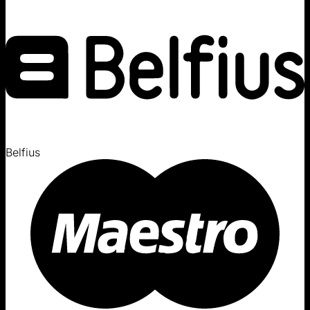
Belfius