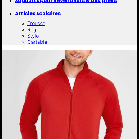
Supports pour Revendeurs & Designers
Articles scolaires
Trousse
Régle
Stylo
Cartable