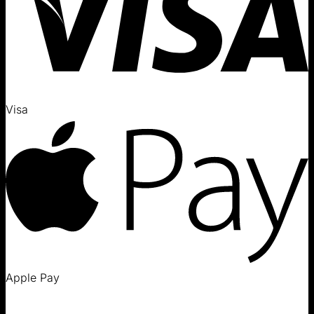
Visa
Apple Pay