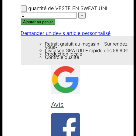
quantité de VESTE EN SWEAT UNI
Ajouter au panier
Demander un devis article personnalisé
Retrait gratuit au magasin – Sur rendez-
vous-
Livraison GRATUITE rapide dès 59,90€
Production locale
Contrôle qualité
Avis