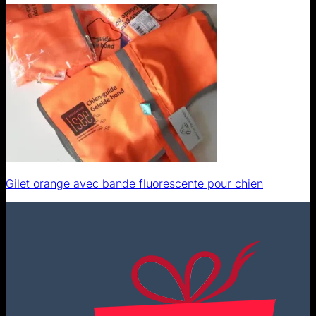
Gilet orange avec bande fluorescente pour chien