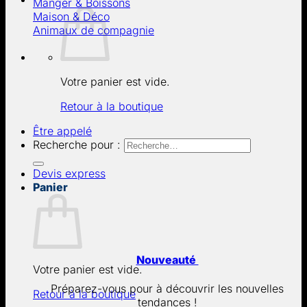
Manger & Boissons
Maison & Déco
Animaux de compagnie
Votre panier est vide.
Retour à la boutique
Être appelé
Recherche pour :
Devis express
Panier
Nouveauté
Votre panier est vide.
Préparez-vous pour à découvrir les nouvelles
Retour à la boutique
tendances !